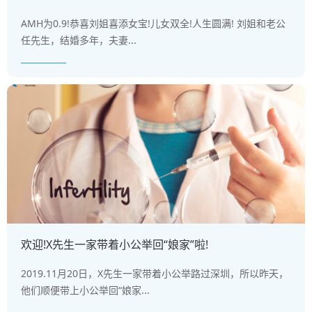
AMH为0.9!恭喜刘姐喜添女宝!儿女双全!人生圆满! 刘姐和老公
任先生，结婚多年，夫妻...
欢迎!X先生一家带着小公举回“娘家”啦!
2019.11月20日，X先生一家带着小公举路过深圳，所以昨天，
他们顺便带上小公举回“娘家...