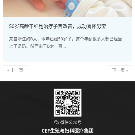
50岁高龄干细胞治疗子宫改善，成功喜怀男宝
来自浙江的B太，今年已经50岁了，这个年纪很多人都已经当
上了奶奶。然而由于B太一直...
« 上一页
下一页 »
微信公众号

CEF生殖与妇科医疗集团