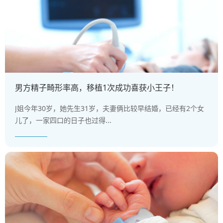
男方精子畸形率高，移植1次成功喜获小王子！
J姐今年30岁，她先生31岁，夫妻俩比较早结婚，已经有2个女
儿了，一家四口的日子也过得...