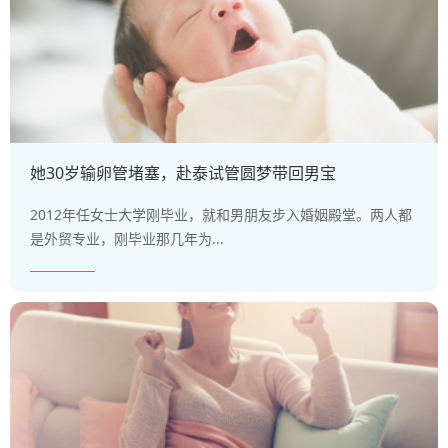
她30岁输卵管堵塞，赴泰试管圆梦带回男宝
2012年任女士大学刚毕业，就和男朋友步入婚姻殿堂。两人都
是外贸专业，刚毕业那几年为...