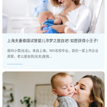
上海夫妻泰国试管婴儿寻梦之旅自述! 如愿获得小王子!
我叫小萱(化名)，来自上海，985名校毕业，现任一家上市企业
高管，老公是张凯(化名)是我...